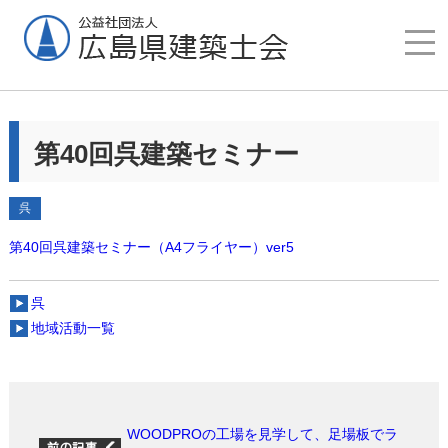
第40回呉建築セミナー
呉
第40回呉建築セミナー（A4フライヤー）ver5
呉
地域活動一覧
WOODPROの工場を見学して、足場板でラ