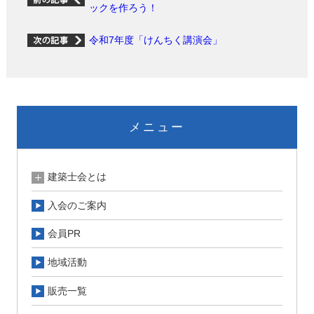
ックを作ろう！
令和7年度「けんちく講演会」
メニュー
建築士会とは
入会のご案内
会員PR
地域活動
販売一覧