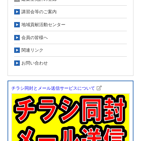
講習会等のご案内
地域貢献活動センター
会員の皆様へ
関連リンク
お問い合わせ
チラシ同封とメール送信サービスについて