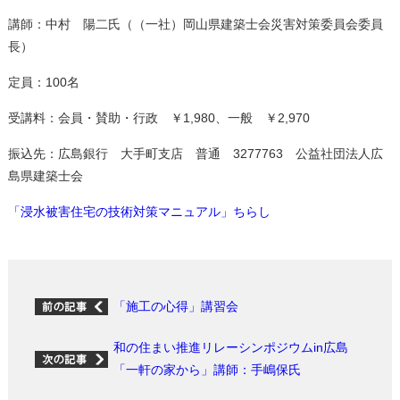
講師：中村 陽二氏（（一社）岡山県建築士会災害対策委員会委員
長）
定員：100名
受講料：会員・賛助・行政 ￥1,980、一般 ￥2,970
振込先：広島銀行 大手町支店 普通 3277763 公益社団法人広
島県建築士会
「浸水被害住宅の技術対策マニュアル」ちらし
「施工の心得」講習会
和の住まい推進リレーシンポジウムin広島
「一軒の家から」講師：手嶋保氏