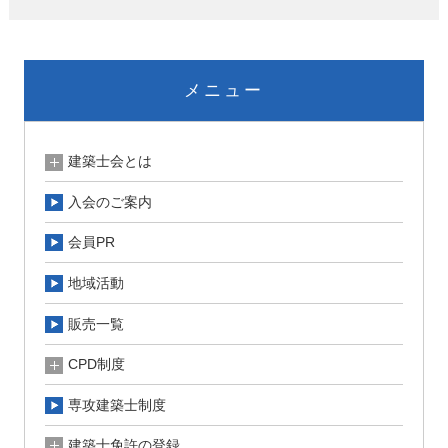
メニュー
建築士会とは
入会のご案内
会員PR
地域活動
販売一覧
CPD制度
専攻建築士制度
建築士免許の登録