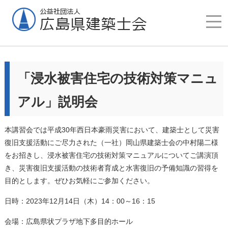
「浸水被害住宅の技術対策マニュ
アル」説明会
本講習会では平成30年西日本豪雨災害において、建築士として災害
復旧支援活動にご尽力された（一社）岡山県建築士会の中村陽二様
をお招きし、浸水被害住宅の技術対策マニュアルについてご講演頂
き、災害復旧支援活動の技術者育成と水害復旧の予備知識の習得を
目的とします。ぜひお気軽にご参加ください。
日時：2023年12月14日（木）14：00～16：15
会場：広島県状プラザ地下多目的ホール