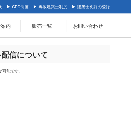
験
CPD制度
専攻建築士制度
建築士免許の登録
ご案内
販売一覧
お問い合わせ
ル配信について
が可能です。