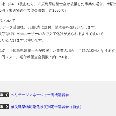
円/1名（A4 1枚あたり）※広島県建築士会が後援した事業の場合、半額
00円（郵送物送付希望会員数：約1550名）
信について
とデータ受領後、3日以内に送付、請求書を発行いたします。
文字は特にMacユーザーの方で文字化けが見られるようですので
えいただけますと幸いです。
円/1名 ※広島県建築士会が後援した事業の場合、半額の10円となります
00円（メール送付希望全会員数：約1750名）
ヘリテージマネージャー養成講習会
被災建築物応急危険度判定士講習会（新規）